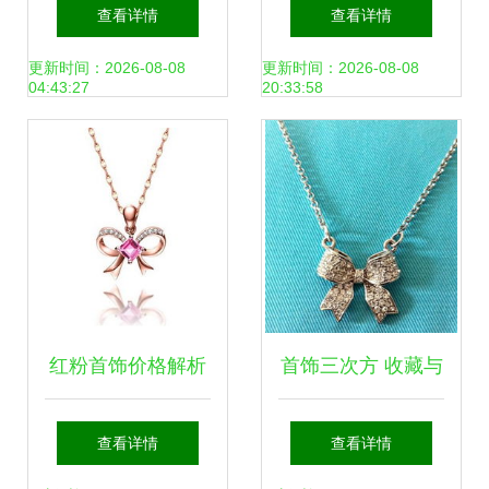
400元商品值得
全解析 120元以上
查看详情
查看详情
吗？51比购返利网
的品质之选与比价
更新时间：2026-08-08
更新时间：2026-08-08
04:43:27
20:33:58
比价全解析
指南
红粉首饰价格解析
首饰三次方 收藏与
30元以上商品推荐
佩戴的艺术进阶
查看详情
查看详情