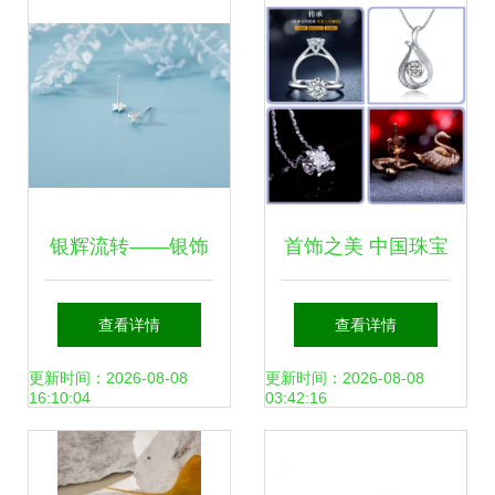
银辉流转——银饰
首饰之美 中国珠宝
品耳钉耳环电商静
玉石首饰行业的璀
查看详情
查看详情
物拍摄指南
璨华章
更新时间：2026-08-08
更新时间：2026-08-08
16:10:04
03:42:16