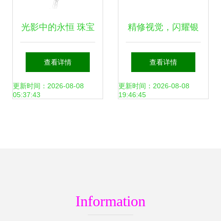
光影中的永恒 珠宝
精修视觉，闪耀银
首饰修图的艺术与
饰质感——淘宝天
查看详情
查看详情
匠心
猫京东旗舰店银饰
更新时间：2026-08-08
更新时间：2026-08-08
05:37:43
19:46:45
修图技巧解析
Information