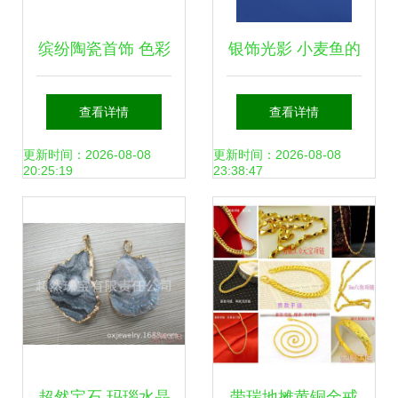
缤纷陶瓷首饰 色彩
银饰光影 小麦鱼的
与匠心的串珠手链
首饰摄影艺术
查看详情
查看详情
新风尚
更新时间：2026-08-08
更新时间：2026-08-08
20:25:19
23:38:47
超然宝石 玛瑙水晶
带瑞地摊黄铜金戒